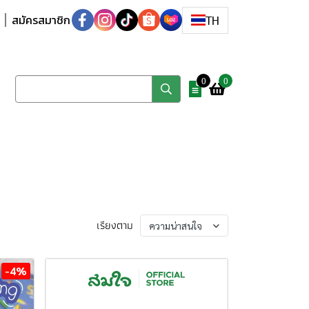
สมัครสมาชิก
TH
0
0
เรียงตาม
ความน่าสนใจ
-4%