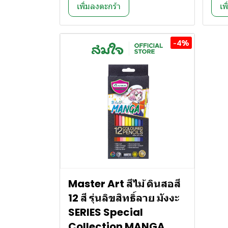
เพิ่มลงตะกร้า
เพ
-4%
Master Art สีไม้ ดินสอสี
12 สี รุ่นลิขสิทธิ์ลาย มังงะ
SERIES Special
Collection MANGA