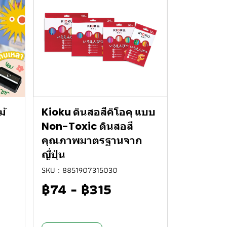
้
Kioku ดินสอสีคิโอคุ แบบ
Non-Toxic ดินสอสี
คุณภาพมาตรฐานจาก
ญี่ปุ่น
SKU : 8851907315030
฿74
-
฿315