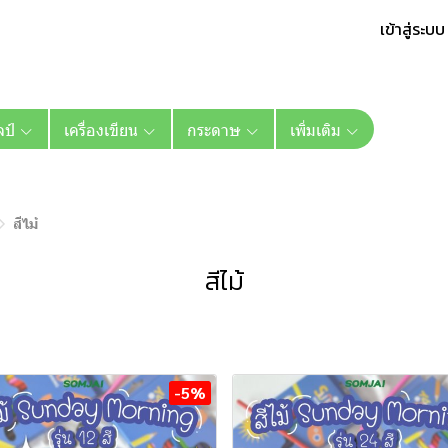
เข้าสู่ระบบ
ลป์
เครื่องเขียน
กระดาษ
เพิ่มเติม
สีไม้
สีไม้
-5%