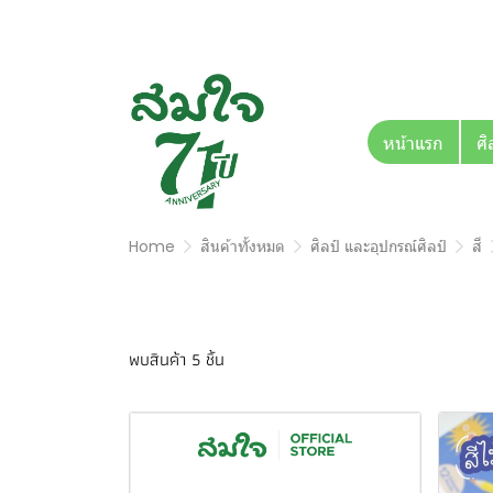
หน้าแรก
ศิ
Home
สินค้าทั้งหมด
ศิลป์ และอุปกรณ์ศิลป์
สี
พบสินค้า 5 ชิ้น