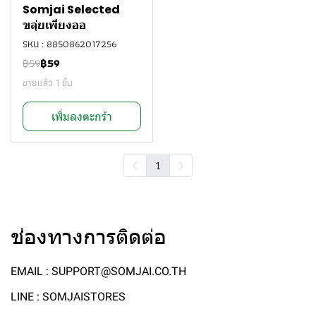
Somjai Selected
ขลุ่ยเพียงออ
SKU : 8850862017256
฿59
฿59
ขายแล้ว 1 ชิ้น
เพิ่มลงตะกร้า
1
ช่องทางการติดต่อ
EMAIL : SUPPORT@SOMJAI.CO.TH
LINE : SOMJAISTORES