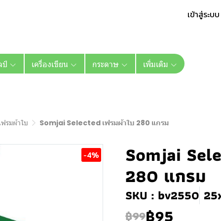
เข้าสู่ระบบ
ลป์
เครื่องเขียน
กระดาษ
เพิ่มเติม
เฟรมผ้าใบ
Somjai Selected เฟรมผ้าใบ 280 แกรม
Somjai Sele
-4%
280 แกรม
SKU : bv2550
25
฿95
฿99