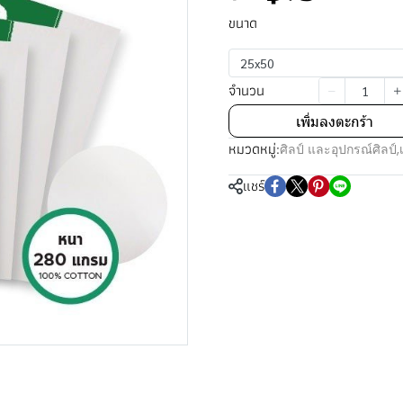
ขนาด
25x50
จำนวน
เพิ่มลงตะกร้า
หมวดหมู่:
ศิลป์ และอุปกรณ์ศิลป์
,
แชร์