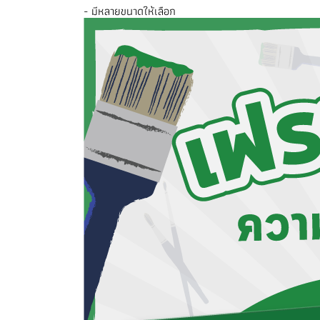
- มีหลายขนาดให้เลือก