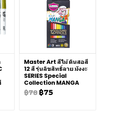
า
Master Art สีไม้ ดินสอสี
C
12 สี รุ่นลิขสิทธิ์ลาย มังงะ
SERIES Special
ี
Collection MANGA
฿75
฿78