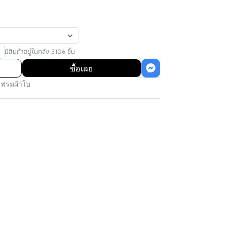
มีสินค้าอยู่ในคลัง 3106 ชิ้น
ซื้อเลย
เฟรมผ้าใบ