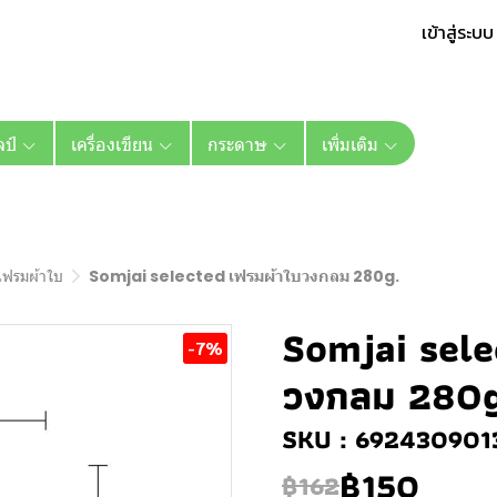
เข้าสู่ระบบ
ลป์
เครื่องเขียน
กระดาษ
เพิ่มเติม
เฟรมผ้าใบ
Somjai selected เฟรมผ้าใบวงกลม 280g.
Somjai sele
-7%
วงกลม 280g
SKU : 692430901
฿150
฿162