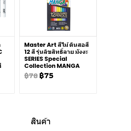
า
Master Art สีไม้ ดินสอสี
C
12 สี รุ่นลิขสิทธิ์ลาย มังงะ
SERIES Special
ี
Collection MANGA
฿75
฿78
สินค้า