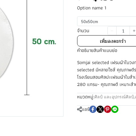
Option name 1
50x50cm
จำนวน
เพิ่มลงตะกร้า
คำอธิบายสินค้าแบบย่อ
Somjai selected เฟรมผ้าใบวง
selected มีหลายไซส์ คุณภาพดีราค
โรงเรียนสอนศิลปะเฟรมผ้าใบสำเ
280 แกรม- คุณภาพดี เหมาะสำห
หมวดหมู่:
ศิลป์ และอุปกรณ์ศิลป์
,
แชร์