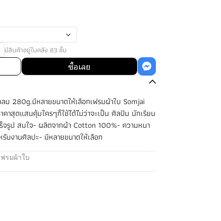
มีสินค้าอยู่ในคลัง 83 ชิ้น
ซื้อเลย
กลม 280g.มีหลายขนาดให้เลือกเฟรมผ้าใบ Somjai
าสุดแสนคุ้มใครๆก็ใช้ได้ไม่ว่าจะเป็น ศิลปิน นักเรียน
ร็จรูป สมใจ- ผลิตจากผ้า Cotton 100%- ความหนา
รับงานศิลปะ- มีหลายขนาดให้เลือก
เฟรมผ้าใบ