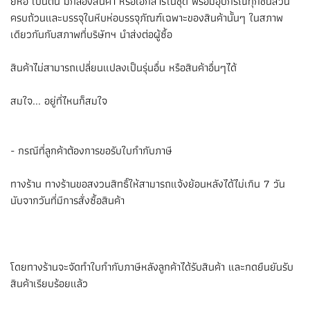
ยี่ห้อ เป็นต้น มีกล่องสินค้า หรือเอกสารในชุด พร้อมอุปกรณ์ทุกชิ้นส่วน
ครบถ้วนและบรรจุในหีบห่อบรรจุภัณฑ์เฉพาะของสินค้านั้นๆ ในสภาพ
เดียวกันกับสภาพที่บริษัทฯ นำส่งต่อผู้ซื้อ
สินค้าไม่สามารถเปลี่ยนแปลงเป็นรุ่นอื่น หรือสินค้าอื่นๆได้
สมใจ... อยู่ที่ไหนก็สมใจ
- กรณีที่ลูกค้าต้องการขอรับใบกำกับภาษี
ทางร้าน ทางร้านขอสงวนสิทธิ์ให้สามารถแจ้งย้อนหลังได้ไม่เกิน 7 วัน
นับจากวันที่มีการสั่งซื้อสินค้า
โดยทางร้านจะจัดทำใบกำกับภาษีหลังลูกค้าได้รับสินค้า และกดยืนยันรับ
สินค้าเรียบร้อยแล้ว