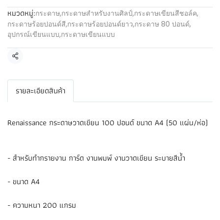
หมวดหมู่:
กระดาษ
,
กระดาษสำหรับงานศิลป์
,
กระดาษเขียนสีชอล์ค
,
กระดาษร้อยปอนด์สี
,
กระดาษร้อยปอนด์ยาว
,
กระดาษ 80 ปอนด์
,
อุปกรณ์เขียนแบบ
,
กระดาษเขียนแบบ
แชร์
รายละเอียดสินค้า
Renaissance กระดาษวาดเขียน 100 ปอนด์ ขนาด A4 (50 แผ่น/ห่อ)
- สำหรับทำกรายงาน การ์ด งานพมพ์ งานวาดเขียน ระบายสีน้ำ
- ขนาด A4
- ความหนา 200 แกรม