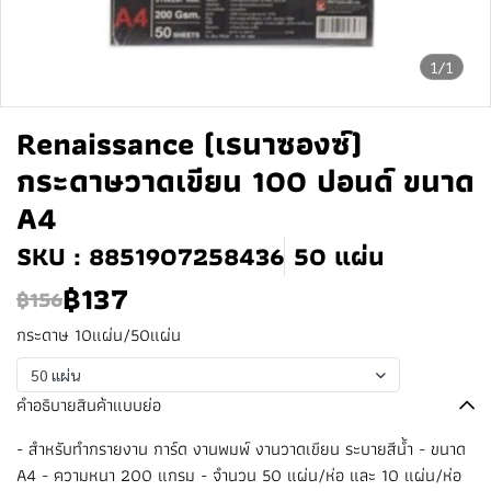
1/1
Renaissance (เรนาซองซ์)
กระดาษวาดเขียน 100 ปอนด์ ขนาด
A4
SKU : 8851907258436
50 แผ่น
฿137
฿156
กระดาษ 10แผ่น/50แผ่น
50 แผ่น
คำอธิบายสินค้าแบบย่อ
- สำหรับทำกรายงาน การ์ด งานพมพ์ งานวาดเขียน ระบายสีน้ำ - ขนาด
A4 - ความหนา 200 แกรม - จำนวน 50 แผ่น/ห่อ และ 10 แผ่น/ห่อ