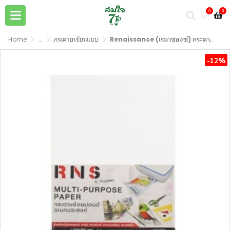
0
0
Home
...
กระดาษเขียนแบบ
Renaissance (เรนาซองซ์) กระดาษวาดเขียน 100 ปอนด์ ขนาด A4
-12%