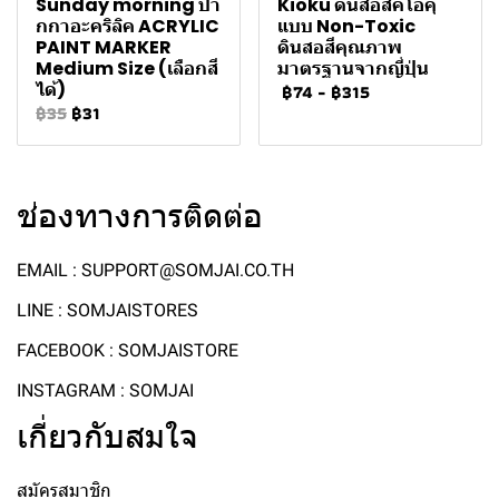
Sunday morning ปา
Kioku ดินสอสีคิโอคุ
กกาอะคริลิค ACRYLIC
แบบ Non-Toxic
PAINT MARKER
ดินสอสีคุณภาพ
Medium Size (เลือกสี
มาตรฐานจากญี่ปุ่น
ได้)
฿74
-
฿315
฿35
฿31
ช่องทางการติดต่อ
EMAIL : SUPPORT@SOMJAI.CO.TH
LINE : SOMJAISTORES
FACEBOOK : SOMJAISTORE
INSTAGRAM : SOMJAI
เกี่ยวกับสมใจ
สมัครสมาชิก