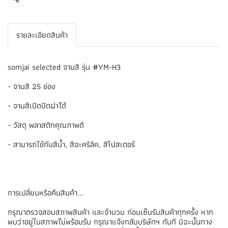
แชร์
รายละเอียดสินค้า
somjai selected จานสี รุ่น #YM-H3
- จานสี 25 ช่อง
- จานสีเปิดปิดฝาได้
- วัสดุ พลาสติกคุณภาพดี
- สามารถใช้กับสีน้ำ, สีอะคริลิค, สีโปสเตอร์
การเปลี่ยนหรือคืนสินค้า...
กรุณาตรวจสอบสภาพสินค้า และจำนวน ก่อนเซ็นรับสินค้าทุกครั้ง หาก
พบว่าอยู่ในสภาพไม่พร้อมรับ กรุณาแจ้งกลับบริษัทฯ ทันที มิฉะนั้นทาง