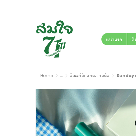
หน้าแรก
ศิ
Home
...
สีอะคริลิกเกรดอาร์ตติส
Sunday m