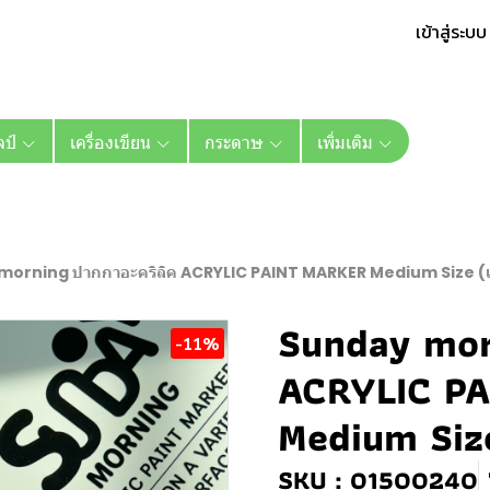
เข้าสู่ระบบ
ลป์
เครื่องเขียน
กระดาษ
เพิ่มเติม
orning ปากกาอะคริลิค ACRYLIC PAINT MARKER Medium Size (เลื
Sunday mor
-11%
ACRYLIC P
Medium Size 
SKU : 01500240