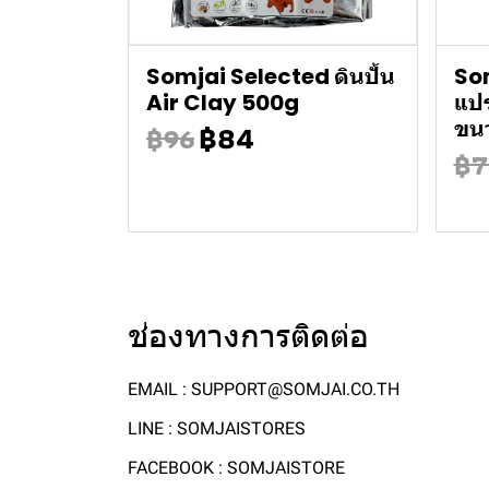
Somjai Selected ดินปั้น
Som
Air Clay 500g
แปร
฿84
ขน
฿96
฿7
ช่องทางการติดต่อ
EMAIL : SUPPORT@SOMJAI.CO.TH
LINE : SOMJAISTORES
FACEBOOK : SOMJAISTORE