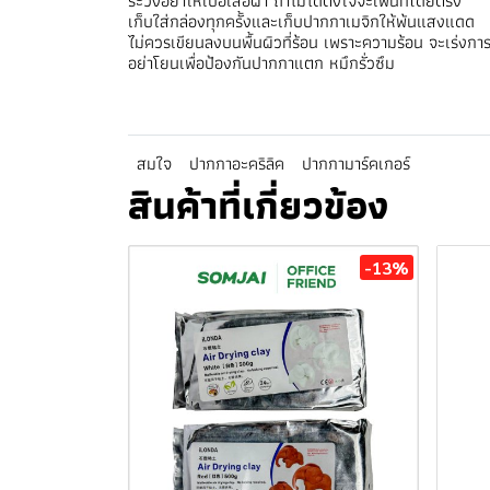
ระวังอย่าให้เปื้อเสื้อผ้า ถ้าไม่ได้ตั้งใจจะเพ้นท์โดยตรง
เก็บใส่กล่องทุกครั้งและเก็บปากกาเมจิกให้พ้นแสงแดด
ไม่ควรเขียนลงบนพื้นผิวที่ร้อน เพราะความร้อน จะเร่งก
อย่าโยนเพื่อป้องกันปากกาแตก หมึกรั่วซึม
สมใจ
ปากกาอะคริลิค
ปากกามาร์คเกอร์
สินค้าที่เกี่ยวข้อง
-13%