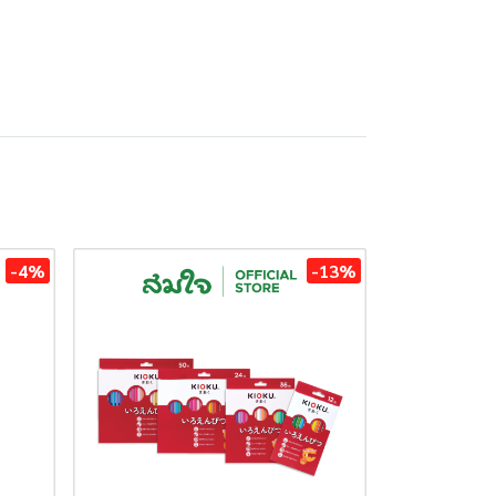
-4%
-13%