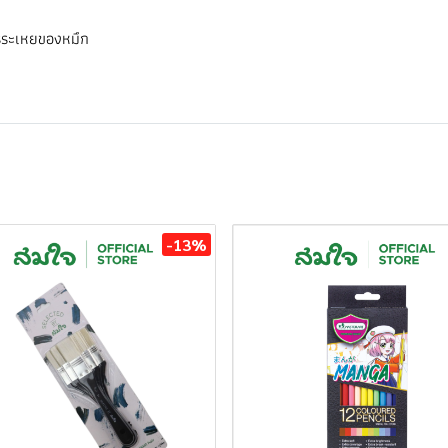
ารระเหยของหมึก
-13%