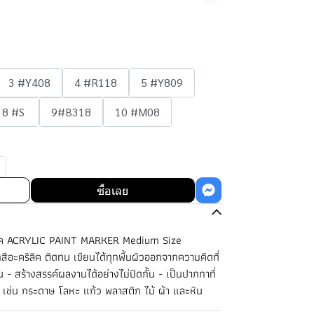
3 #Y408
4 #R118
5 #Y809
8 #S
9#B318
10 #M08
ซื้อเลย
ิค ACRYLIC PAINT MARKER Medium Size
สีอะคริลิค ติดทน เขียนได้ทุกพื้นผิวออกจากความคิดที่
น - สร้างสรรค์ผลงานได้อย่างไม่ปิดกั้น - เป็นปากกาที่
 เช่น กระดาษ โลหะ แก้ว พลาสติก ไม้ ผ้า และหิน