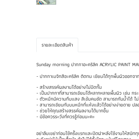
รายละเอียดสินค้า
Sunday morning ปากกาอะคริลิค ACRYLIC PAINT MAR
- ปากกาเมจิกสีอะคริลิค ติดทน เขียนได้ทุกพื้นผิวออกจาก
- สร้างสรรค์ผลงานได้อย่างไม่ปิดกั้น
- เป็นปากกาที่สามารถเขียนได้หลากหลายพื้นผิว เช่น กร
- ตัวหมึกมีความทึบแสง สีเข้มคมชัด สามารถกันน้ำได้ ไม
- สามารถเขียนทับบนหมึกที่แห้งแล้วได้อย่างง่ายดาย ปล
- ช่วยให้คุณสร้างสรรค์ผลงานได้มากขึ้น
- มีข้อควรระวังที่ควรรู้ก่อนนะคะ
อย่าลืมเขย่าก่อนใช้ครั้งแรกและปิดฝาหลังใช้งานให้สนิททุก