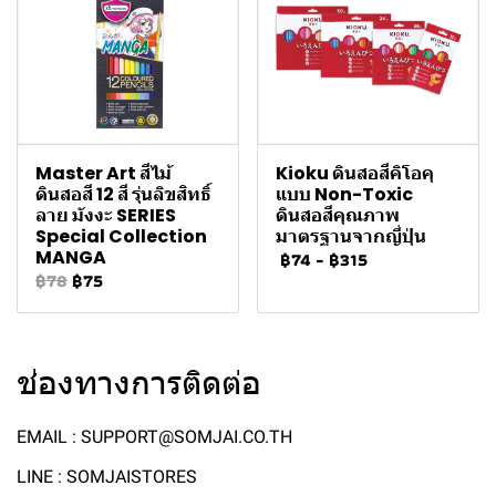
Master Art สีไม้
Kioku ดินสอสีคิโอคุ
ดินสอสี 12 สี รุ่นลิขสิทธิ์
แบบ Non-Toxic
ลาย มังงะ SERIES
ดินสอสีคุณภาพ
Special Collection
มาตรฐานจากญี่ปุ่น
MANGA
฿74
-
฿315
฿78
฿75
ช่องทางการติดต่อ
EMAIL : SUPPORT@SOMJAI.CO.TH
LINE : SOMJAISTORES