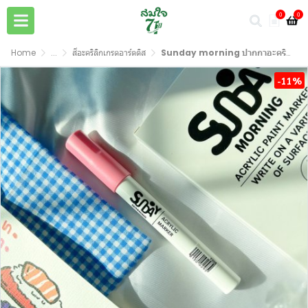
0
0
Home
...
สีอะคริลิกเกรดอาร์ตติส
Sunday morning ปากกาอะคริลิค ACRYLIC PAINT MARKER Medium Size (เลือกสีได้)
-11%