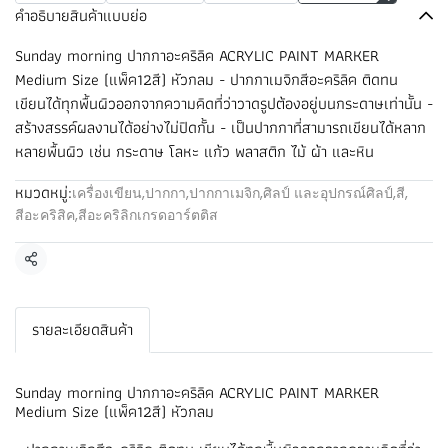
คำอธิบายสินค้าแบบย่อ
Sunday morning ปากกาอะคริลิค ACRYLIC PAINT MARKER
Medium Size (แพ็ค12สี) หัวกลม - ปากกาเมจิกสีอะคริลิค ติดทน
เขียนได้ทุกพื้นผิวออกจากความคิดที่ว่าวาดรูปต้องอยู่บนกระดาษเท่านั้น -
สร้างสรรค์ผลงานได้อย่างไม่ปิดกั้น - เป็นปากกาที่สามารถเขียนได้หลาก
หลายพื้นผิว เช่น กระดาษ โลหะ แก้ว พลาสติก ไม้ ผ้า และหิน
หมวดหมู่:
เครื่องเขียน
,
ปากกา
,
ปากกาเมจิก
,
ศิลป์ และอุปกรณ์ศิลป์
,
สี
,
สีอะคริสิค
,
สีอะคริลิกเกรดอาร์ตติส
แชร์
รายละเอียดสินค้า
Sunday morning ปากกาอะคริลิค ACRYLIC PAINT MARKER
Medium Size (แพ็ค12สี) หัวกลม