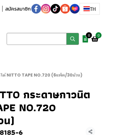
สมัครสมาชิก
TH
0
0
โต้ NITTO TAPE NO.720 (6แพ็ค/30ม้วน)
NITTO กระดาษกาวนิต
TAPE NO.720
วน)
8185-6
แชร์