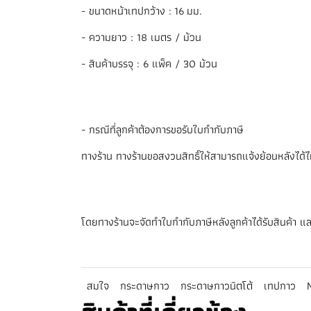
- ขนาดหน้าเทปกว้าง : 16 มม.
- ความยาว : 18 เมตร / ม้วน
- สินค้าบรรจุ : 6 แพ็ค / 30 ม้วน
- กรณีที่ลูกค้าต้องการขอรับใบกำกับภาษี
ทางร้าน ทางร้านขอสงวนสิทธิ์ให้สามารถแจ้งย้อนหลังได้ไม่เก
โดยทางร้านจะจัดทำใบกำกับภาษีหลังลูกค้าได้รับสินค้า แล
สมใจ
กระดาษกาว
กระดาษกาวนิตโต้
เทปกาว