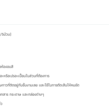
/5ม้วน)
อห้องอบสี
ทอะหรือเปรอะเปื้อนในส่วนที่ต้องการ
กาวที่ติดอยู่กับชิ้นงานเลย และใช้ในการตัดเส้นให้คมชัด
านเอกสาร กระดาษ และกล่องต่างๆ
้ว