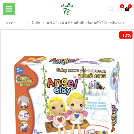
0
0
Home
...
ดินปั้น
ANGEL CLAY ชุดดินปั้น ปลอดภัย ไร้สารพิษ ของเล่นเด็ก NON-TOXIC Clay
-12%