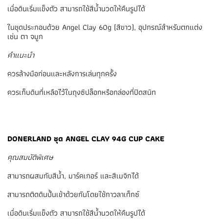
เมื่อดินเริ่มแข็งตัว สามารถใช้สีน้ำนวดให้คืนรูปได้
ในชุดประกอบด้วย Angel Clay 60g (สีขาว), อุปกรณ์สำหรับตกแต่ง
เช่น ตา จมูก
คำแนะนำ
ควรล้างมือก่อนและหลังการเล่นทุกครั้ง
ควรเก็บดินที่เหลือไว้ในถุงซิปล็อกหรือกล่องที่ปิดสนิท
DONERLAND ชุด ANGEL CLAY 94G CUP CAKE
คุณสมบัติพิเศษ
สามารถผสมกับสีน้ำ, มาร์คเกอร์ และสีเมจิกได้
สามารถติดดินปั้นเข้าด้วยกันโดยใช้กาวลาเท็กซ์
เมื่อดินเริ่มแข็งตัว สามารถใช้สีน้ำนวดให้คืนรูปได้