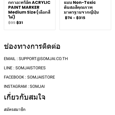
กกาอะคริลิค ACRYLIC
แบบ Non-Toxic
PAINT MARKER
ดินสอสีคุณภาพ
Medium Size (เลือกสี
มาตรฐานจากญี่ปุ่น
ได้)
฿74
-
฿315
฿35
฿31
ช่องทางการติดต่อ
EMAIL : SUPPORT@SOMJAI.CO.TH
LINE : SOMJAISTORES
FACEBOOK : SOMJAISTORE
INSTAGRAM : SOMJAI
เกี่ยวกับสมใจ
สมัครสมาชิก