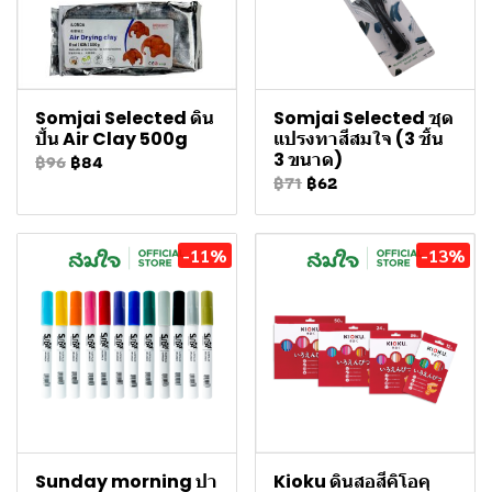
Somjai Selected ดิน
Somjai Selected ชุด
ปั้น Air Clay 500g
แปรงทาสีสมใจ (3 ชิ้น
3 ขนาด)
฿96
฿84
฿71
฿62
-11%
-13%
Sunday morning ปา
Kioku ดินสอสีคิโอคุ