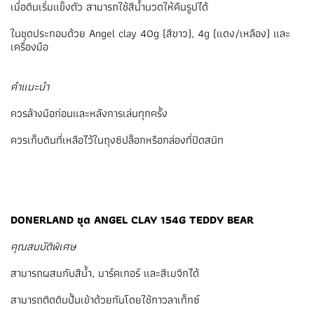
เมื่อดินเริ่มแข็งตัว สามารถใช้สีน้ำนวดให้คืนรูปได้
ในชุดประกอบด้วย Angel clay 40g (สีขาว), 4g (แดง/เหลือง) และ
เครื่องมือ
คำแนะนำ
ควรล้างมือก่อนและหลังการเล่นทุกครั้ง
ควรเก็บดินที่เหลือไว้ในถุงซิปล็อกหรือกล่องที่ปิดสนิท
DONERLAND ชุด ANGEL CLAY 154G TEDDY BEAR
คุณสมบัติพิเศษ
สามารถผสมกับสีน้ำ, มาร์คเกอร์ และสีเมจิกได้
สามารถติดดินปั้นเข้าด้วยกันโดยใช้กาวลาเท็กซ์