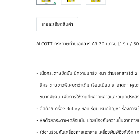
รายละเอียดสินค้า
ALCOTT กระดาษถ่ายเอกสาร A3 70 แกรม (1 รีม / 500 
- เนื้อกระดาษขัดมัน มีความแกร่ง หนา ถ่ายเอกสารได้ 2 
- สีกระดาษขาวพิเศษกว่าเดิม เรียบเนียน สะอาดตา คุณ
- ขนาดพิเศษ เพื่อการใช้งานที่หลากหลายและอเนกประสง
- ตัดด้วยเครื่อง Rotary ขอบเรียบ หมดปัญหาเรื่องการเข้
- ห่อด้วยกระดาษเคลือบมัน ช่วยป้องกันความชื้นจากภา
- ใช้งานร่วมกับเครื่องถ่ายเอกสาร เครื่องพิมพ์อิงค์เจ็ท เค