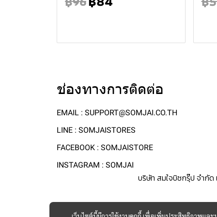
฿84
฿96
฿5
ช่องทางการติดต่อ
EMAIL : SUPPORT@SOMJAI.CO.TH
LINE : SOMJAISTORES
FACEBOOK : SOMJAISTORE
INSTAGRAM : SOMJAI
บริษัท สมใจบิซกรุ๊ป จำกั
เว็บไซต์นี้มีการใช้งานคุกกี้ เพื่อเพิ่มประสิทธิภาพ