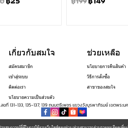
฿25
฿149
0
฿199
เกี่ยวกับสมใจ
ช่วยเหลือ
สมัครสมาชิก
นโยบายการคืนสินค้า
เข้าสู่ระบบ
วิธีการสั่งซื้อ
ติดต่อเรา
สาขาของสมใจ
นโยบายความเป็นส่วนตัว
ด เลขที่ 131-133, 135-137, 139 ถนนตรีเพชร แขวงวังบูรพาภิรมย์ เขตพ
และประสบการณ์ที่ดีในการใช้งานเว็บไซต์ของท่าน ท่านสามารถอ่านรายละเอียดเพิ่มเ