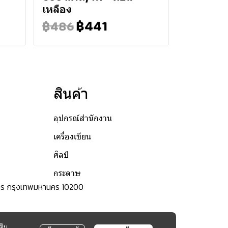
เหลือง
฿441
฿486
สินค้า
อุปกรณ์สำนักงาน
เครื่องเขียน
ศิลป์
กระดาษ
ระนคร กรุงเทพมหานคร 10200
ติม