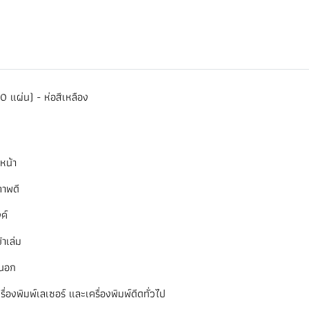
แผ่น) - ห่อสีเหลือง
หน้า
ภาพดี
ค์
าเล่ม
ยนอก
รื่องพิมพ์เลเซอร์ และเครื่องพิมพ์ดีดทั่วไป