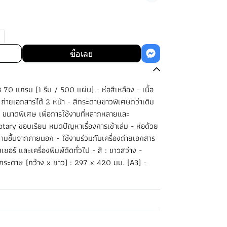
ซื้อเลย
 แกรม (1 รีม / 500 แผ่น) - ห่อสีเหลือง - เนื้อ
ถ่ายเอกสารได้ 2 หน้า - สีกระดาษขาวพิเศษกว่าเดิม
 ขนาดพิเศษ เพื่อการใช้งานที่หลากหลายและ
otary ขอบเรียบ หมดปัญหาเรื่องการเข้าเล่ม - ห่อด้วย
ามชื้นจากภายนอก - ใช้งานร่วมกับเครื่องถ่ายเอกสาร
เลเซอร์ และเครื่องพิมพ์ดีดทั่วไป - สี : ขาวสว่าง -
ระดาษ (กว้าง x ยาว) : 297 x 420 มม. (A3) -