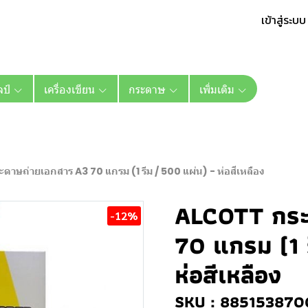
เข้าสู่ระบบ
ลป์
เครื่องเขียน
กระดาษ
เพิ่มเติม
าษถ่ายเอกสาร A3 70 แกรม (1 รีม / 500 แผ่น) - ห่อสีเหลือง
ALCOTT กระ
-12%
70 แกรม (1 
ห่อสีเหลือง
SKU : 88515387