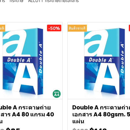
สาร
กระดาษ
ALCOTT กระดาษถ่ายเอกสาร
-50%
ยดี
สินค้าขายดี
uble A กระดาษถ่าย
Double A กระดาษถ่า
กสาร A4 80 แกรม 40
เอกสาร A4 80gsm. 
น
แผ่น