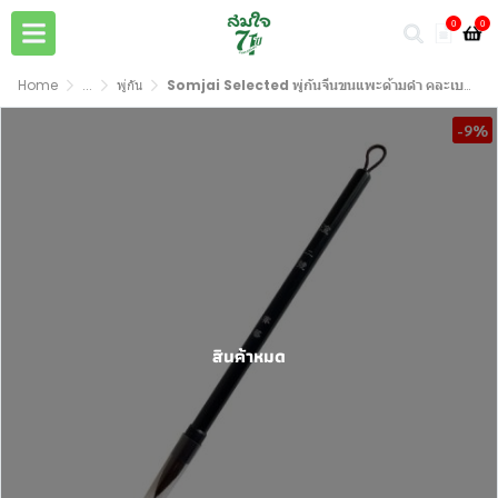
0
0
Home
...
พู่กัน
Somjai Selected พู่กันจีนขนแพะด้ามดำ คละเบอร์
-9%
สินค้าหมด