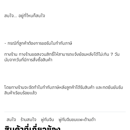
สมใจ... อยู่ที่ไหนก็สมใจ
- กรณีที่ลูกค้าต้องการขอรับใบกำกับภาษี
ทางร้าน ทางร้านขอสงวนสิทธิ์ให้สามารถแจ้งย้อนหลังได้ไม่เกิน 7 วัน
นับจากวันที่มีการสั่งซื้อสินค้า
โดยทางร้านจะจัดทำใบกำกับภาษีหลังลูกค้าได้รับสินค้า และกดยืนยันรับ
สินค้าเรียบร้อยแล้ว
สมใจ
ร้านสมใจ
พู่กันจีน
พู่กันจีนขนแพะด้ามดำ
สินค้าที่เกี่ยวข้อง