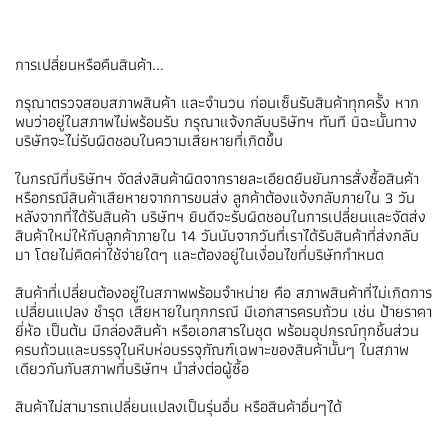
การเปลี่ยนหรือคืนสินค้า...
กรุณาตรวจสอบสภาพสินค้า และจำนวน ก่อนเซ็นรับสินค้าทุกครั้ง หาก
พบว่าอยู่ในสภาพไม่พร้อมรับ กรุณาแจ้งกลับบริษัทฯ ทันที มิฉะนั้นทาง
บริษัทจะไม่รับผิดชอบในความเสียหายที่เกิดขึ้น
ในกรณีที่บริษัทฯ จัดส่งสินค้าผิดจากรายละเอียดยืนยันการสั่งซื้อสินค้า
หรือกรณีสินค้าเสียหายจากการขนส่ง ลูกค้าต้องแจ้งกลับภายใน 3 วัน
หลังจากที่ได้รับสินค้า บริษัทฯ ยินดีจะรับผิดชอบในการเปลี่ยนและจัดส่ง
สินค้าใหม่ให้กับลูกค้าภายใน 14 วันนับจากวันที่เราได้รับสินค้าที่ส่งกลับ
มา โดยไม่คิดค่าใช้จ่ายใดๆ และต้องอยู่ในเงื่อนไขที่บริษัทกำหนด
สินค้าที่เปลี่ยนต้องอยู่ในสภาพพร้อมจำหน่าย คือ สภาพสินค้าที่ไม่เกิดการ
เปลี่ยนแปลง ชำรุด เสียหายในทุกกรณี มีเอกสารครบถ้วน เช่น ป้ายราคา
ยี่ห้อ เป็นต้น มีกล่องสินค้า หรือเอกสารในชุด พร้อมอุปกรณ์ทุกชิ้นส่วน
ครบถ้วนและบรรจุในหีบห่อบรรจุภัณฑ์เฉพาะของสินค้านั้นๆ ในสภาพ
เดียวกันกับสภาพที่บริษัทฯ นำส่งต่อผู้ซื้อ
สินค้าไม่สามารถเปลี่ยนแปลงเป็นรุ่นอื่น หรือสินค้าอื่นๆได้