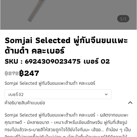
1/1
Somjai Selected พู่กันจีนขนแพะ
ด้ามดำ คละเบอร์
SKU : 6924309023475
เบอร์ 02
฿247
฿272
Somjai Selected พู่กันจีนขนแพะด้ามดำ คละเบอร์
เบอร์ 02
คำอธิบายสินค้าแบบย่อ
Somjai Selected พู่กันจีนขนแพะด้ามดำ คละเบอร์ - ผลิตจากขนแพะ
คุณภาพดี - มีหลายขนาด - เหมาะสำหรับเขียนอักษรจีน พู่กันที่เสียรูป
ทรงไปแล้วจะระบายสีให้สวยถูกใจได้ยังไงกันนะ เฮ้ออ... ถ้าน้อง ๆ เป็น
อีกคนที่ไม่อยากซื้อพู่กันใหม่บ่อย ๆ พี่สมใจก็พร้อมจะแชร์วิธียืดอายุให้