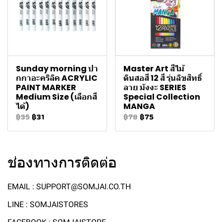
Sunday morning ปา
Master Art สีไม้
กกาอะคริลิค ACRYLIC
ดินสอสี 12 สี รุ่นลิขสิทธิ์
PAINT MARKER
ลาย มังงะ SERIES
Medium Size (เลือกสี
Special Collection
ได้)
MANGA
฿35
฿31
฿78
฿75
ช่องทางการติดต่อ
EMAIL : SUPPORT@SOMJAI.CO.TH
LINE : SOMJAISTORES