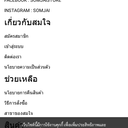
FACEBOOK : SOMJAISTORE
INSTAGRAM : SOMJAI
เกี่ยวกับสมใจ
สมัครสมาชิก
เข้าสู่ระบบ
ติดต่อเรา
นโยบายความเป็นส่วนตัว
ช่วยเหลือ
นโยบายการคืนสินค้า
วิธีการสั่งซื้อ
สาขาของสมใจ
สินค้า
เว็บไซต์นี้มีการใช้งานคุกกี้ เพื่อเพิ่มประสิทธิภาพและ