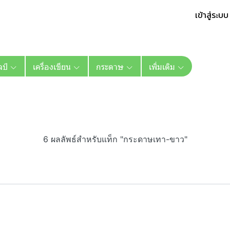
เข้าสู่ระบบ
ลป์
เครื่องเขียน
กระดาษ
เพิ่มเติม
6 ผลลัพธ์สำหรับแท็ก "กระดาษเทา-ขาว"