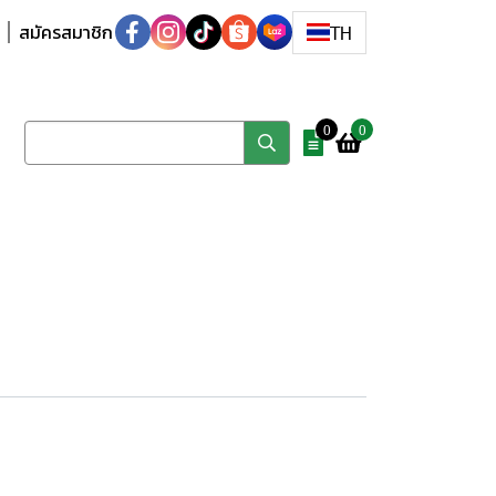
สมัครสมาชิก
TH
0
0