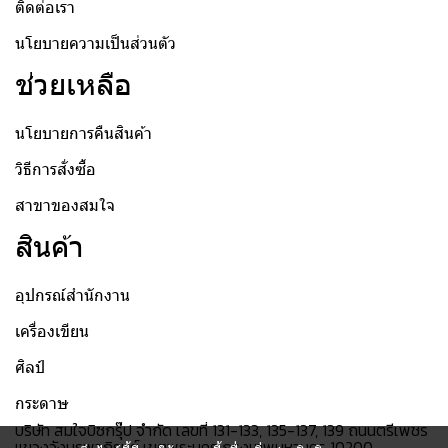
ติดต่อเรา
นโยบายความเป็นส่วนตัว
ช่วยเหลือ
นโยบายการคืนสินค้า
วิธีการสั่งซื้อ
สาขาของสมใจ
สินค้า
อุปกรณ์สำนักงาน
เครื่องเขียน
ศิลป์
กระดาษ
บริษัท สมใจบิซกรุ๊ป จำกัด เลขที่ 131-133, 135-137, 139 ถนนตรีเพชร
แขวงวังบูรพาภิรมย์ เขตพระนคร กรุงเทพมหานคร 10200