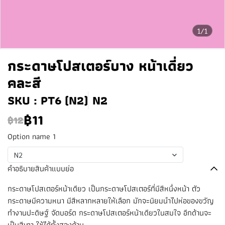
1/1
กระดาษโปสเตอร์บาง หน้าเดี่ยว
คละสี
SKU : PT6 (N2)
N2
฿11
฿12
Option name 1
N2
คำอธิบายสินค้าแบบย่อ
กระดาษโปสเตอร์หน้าเดียว เป็นกระดาษโปสเตอร์ที่มีสีหนึ่งหน้า ตัว
กระดาษมีความหนา มีสีหลากหลายให้เลือก มักจะนิยมนำไปห่อของขวัญ
ทำงานปะดิษฐ์ จัดบอร์ด กระดาษโปสเตอร์หน้าเดียวในสมใจ อีกด้านจะ
เป็นสีเทา ใช้ได้ทั้งสองด้าน