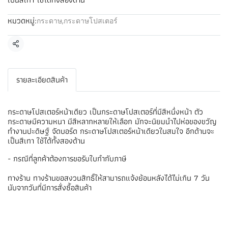
หมวดหมู่:
กระดาษ
,
กระดาษโปสเตอร์
แชร์
รายละเอียดสินค้า
กระดาษโปสเตอร์หน้าเดียว เป็นกระดาษโปสเตอร์ที่มีสีหนึ่งหน้า ตัว
กระดาษมีความหนา มีสีหลากหลายให้เลือก มักจะนิยมนำไปห่อของขวัญ
ทำงานปะดิษฐ์ จัดบอร์ด กระดาษโปสเตอร์หน้าเดียวในสมใจ อีกด้านจะ
เป็นสีเทา ใช้ได้ทั้งสองด้าน
- กรณีที่ลูกค้าต้องการขอรับใบกำกับภาษี
ทางร้าน ทางร้านขอสงวนสิทธิ์ให้สามารถแจ้งย้อนหลังได้ไม่เกิน 7 วัน
นับจากวันที่มีการสั่งซื้อสินค้า