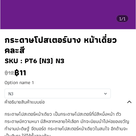
1/1
กระดาษโปสเตอร์บาง หน้าเดี่ยว
คละสี
SKU : PT6 (N3)
N3
฿11
฿12
Option name 1
N3
คำอธิบายสินค้าแบบย่อ
กระดาษโปสเตอร์หน้าเดียว เป็นกระดาษโปสเตอร์ที่มีสีหนึ่งหน้า ตัว
กระดาษมีความหนา มีสีหลากหลายให้เลือก มักจะนิยมนำไปห่อของขวัญ
ทำงานปะดิษฐ์ จัดบอร์ด กระดาษโปสเตอร์หน้าเดียวในสมใจ อีกด้านจะ
เป็นสีเทา ใช้ได้ทั้งสองด้าน