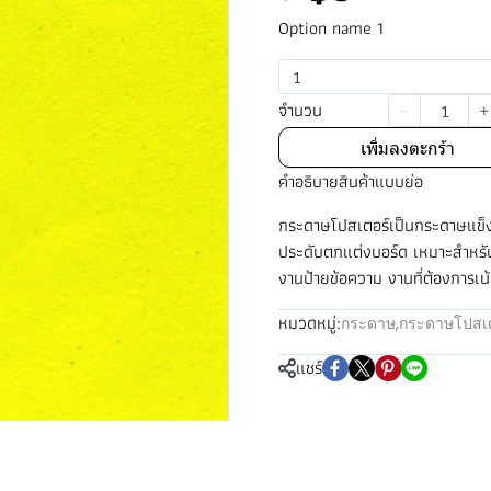
Option name 1
1
จำนวน
เพิ่มลงตะกร้า
คำอธิบายสินค้าแบบย่อ
กระดาษโปสเตอร์เป็นกระดาษแข็ง
ประดับตกแต่งบอร์ด เหมาะสำหรั
งานป้ายข้อความ งานที่ต้องการเ
หมวดหมู่:
กระดาษ
,
กระดาษโปสเต
แชร์