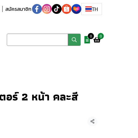
สมัครสมาชิก
TH
0
0
อร์ 2 หน้า คละสี
แชร์