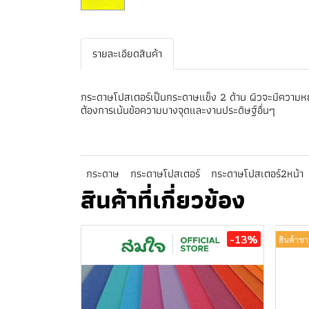
รายละเอียดสินค้า
กระดาษโปสเตอร์เป็นกระดาษแข็ง 2 ด้าน ผิวจะมีความหย
ต้องการเน้นข้อความบางจุดและงานประดิษฐ์อื่นๆ
กระดาษ
กระดาษโปสเตอร์
กระดาษโปสเตอร์2หน้า
สินค้าที่เกี่ยวข้อง
-13%
สินค้าขา