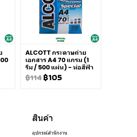
ย
ALCOTT กระดาษถ่าย
500
เอกสาร A4 70 แกรม (1
รีม / 500 แผ่น) - ห่อสีฟ้า
฿105
฿114
สินค้า
อุปกรณ์สำนักงาน