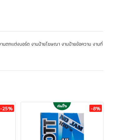
งานตกแต่งบอร์ด งานป้ายโฆษณา งานป้ายข้อความ งานที่
-25%
-8%