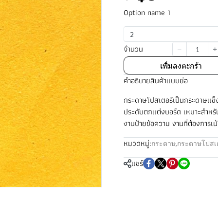
Option name 1
2
จำนวน
เพิ่มลงตะกร้า
คำอธิบายสินค้าแบบย่อ
กระดาษโปสเตอร์เป็นกระดาษแข็ง
ประดับตกแต่งบอร์ด เหมาะสำหรั
งานป้ายข้อความ งานที่ต้องการเ
หมวดหมู่:
กระดาษ
,
กระดาษโปสเต
แชร์