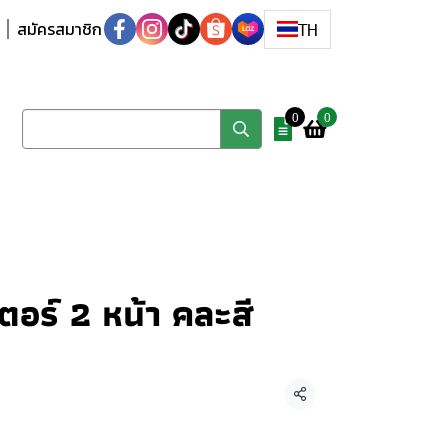
สมัครสมาชิก
TH
0
0
อร์ 2 หน้า คละสี
แชร์