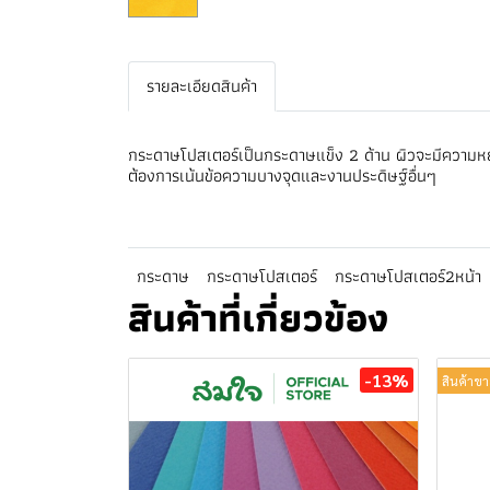
รายละเอียดสินค้า
กระดาษโปสเตอร์เป็นกระดาษแข็ง 2 ด้าน ผิวจะมีความหย
ต้องการเน้นข้อความบางจุดและงานประดิษฐ์อื่นๆ
กระดาษ
กระดาษโปสเตอร์
กระดาษโปสเตอร์2หน้า
สินค้าที่เกี่ยวข้อง
-13%
สินค้าขา