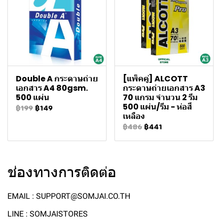
Double A กระดาษถ่าย
[แพ็คคู่] ALCOTT
เอกสาร A4 80gsm.
กระดาษถ่ายเอกสาร A3
500 แผ่น
70 แกรม จำนวน 2 รีม
500 แผ่น/รีม - ห่อสี
฿199
฿149
เหลือง
฿486
฿441
ช่องทางการติดต่อ
EMAIL : SUPPORT@SOMJAI.CO.TH
LINE : SOMJAISTORES