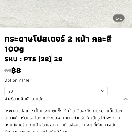
1/1
กระดาษโปสเตอร์ 2 หน้า คละสี
100g
SKU : PT5 (28)
28
฿8
฿9
Option name 1
28
คำอธิบายสินค้าแบบย่อ
กระดาษโปสเตอร์เป็นกระดาษแข็ง 2 ด้าน ผิวจะมีความหยาบเล็กน้อย
เหมาะสำหรับประดับตกแต่งบอร์ด เหมาะสำหรับตัดเป็นรูปต่างๆ งาน
ตกแต่งบอร์ด งานป้ายโฆษณา งานป้ายข้อความ งานที่ต้องการเน้น
ข้อความบางจุดและงานประดิษฐ์อื่นๆ