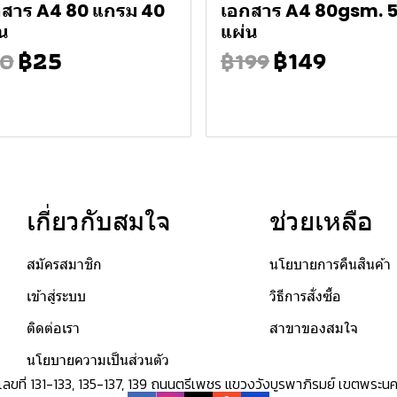
กสาร A4 80 แกรม 40
เอกสาร A4 80gsm. 
น
แผ่น
฿25
฿149
0
฿199
เกี่ยวกับสมใจ
ช่วยเหลือ
สมัครสมาชิก
นโยบายการคืนสินค้า
เข้าสู่ระบบ
วิธีการสั่งซื้อ
ติดต่อเรา
สาขาของสมใจ
นโยบายความเป็นส่วนตัว
ด เลขที่ 131-133, 135-137, 139 ถนนตรีเพชร แขวงวังบูรพาภิรมย์ เขตพ