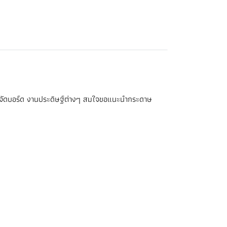
รับจัดบอร์ด งานประดิษฐ์ต่างๆ สมใจขอแนะนำกระดาษ