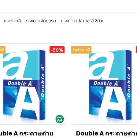
กระดาษสี
กระดาษจัดบอร์ด
กระดาษโปสเตอร์สี2ด้าน
-50%
ยดี
สินค้าขายดี
uble A กระดาษถ่าย
Double A กระดาษถ่า