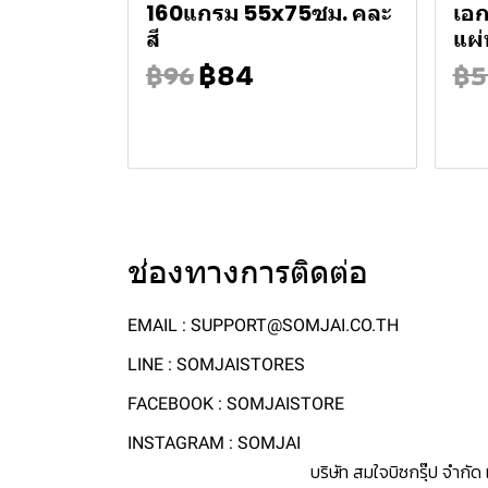
160แกรม 55x75ซม. คละ
เอ
สี
แผ่
฿84
฿96
฿5
ช่องทางการติดต่อ
EMAIL : SUPPORT@SOMJAI.CO.TH
LINE : SOMJAISTORES
FACEBOOK : SOMJAISTORE
INSTAGRAM : SOMJAI
บริษัท สมใจบิซกรุ๊ป จำกั