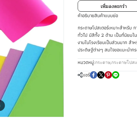
เพิ่มลงตะกร้า
คำอธิบายสินค้าแบบย่อ
กระดาษโปสเตอร์เหมาะสำหรับ กา
ทั่วไป มีสีทั้ง 2 ด้าน เป็นที่นิ
งานในโรงเรียนเป็นส่วนมาก สำห
ประดิษฐ์ต่างๆ สมใจขอแนะนำกระ
หมวดหมู่:
กระดาษ
,
กระดาษโปสเต
แชร์
m