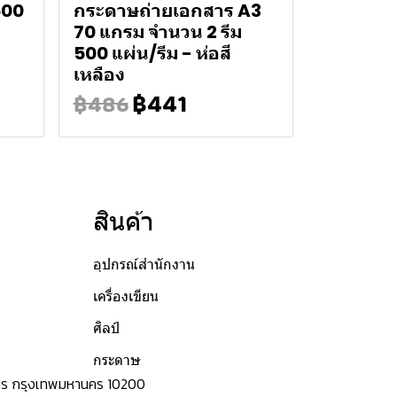
500
กระดาษถ่ายเอกสาร A3
70 แกรม จำนวน 2 รีม
500 แผ่น/รีม - ห่อสี
เหลือง
฿441
฿486
สินค้า
อุปกรณ์สำนักงาน
เครื่องเขียน
ศิลป์
กระดาษ
ระนคร กรุงเทพมหานคร 10200