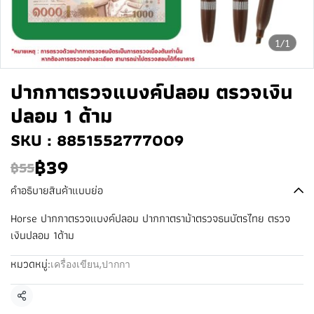
1/1
ปากกาตรวจแบงค์ปลอม ตรวจเงิน
ปลอม 1 ด้าม
SKU : 8851552777009
฿39
฿55
คำอธิบายสินค้าแบบย่อ
Horse ปากกาตรวจแบงค์ปลอม ปากกาตราม้าตรวจธนบัตรไทย ตรวจ
เงินปลอม 1ด้าม
หมวดหมู่:
เครื่องเขียน
,
ปากกา
แชร์