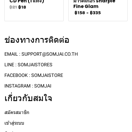
CD Pen (1 แท่ง)
มาร์คเกอร์ Sharpie
Fine Glam
฿21
฿18
฿158
-
฿335
ช่องทางการติดต่อ
EMAIL : SUPPORT@SOMJAI.CO.TH
LINE : SOMJAISTORES
FACEBOOK : SOMJAISTORE
INSTAGRAM : SOMJAI
เกี่ยวกับสมใจ
สมัครสมาชิก
เข้าสู่ระบบ