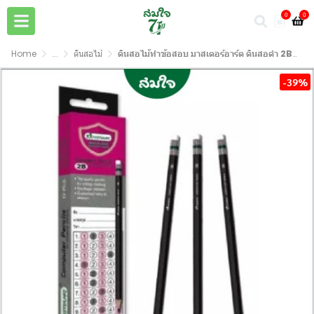
0
0
Home
...
ดินสอไม้
ดินสอไม้ทําข้อสอบ มาสเตอร์อาร์ต ดินสอดำ 2B (12แท่ง)
-39%