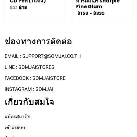
CD Pen (1 แท่ง)
มาร์คเกอร์ Sharpie
Fine Glam
฿21
฿18
฿158
-
฿335
ช่องทางการติดต่อ
EMAIL : SUPPORT@SOMJAI.CO.TH
LINE : SOMJAISTORES
FACEBOOK : SOMJAISTORE
INSTAGRAM : SOMJAI
เกี่ยวกับสมใจ
สมัครสมาชิก
เข้าสู่ระบบ