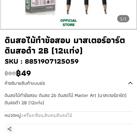
1/1
ดินสอไม้ทําข้อสอบ มาสเตอร์อาร์ต
ดินสอดำ 2B (12แท่ง)
SKU : 8851907125059
฿49
฿80
คำอธิบายสินค้าแบบย่อ
ดินสอไม้ทําข้อสอบ ดินสอ 2b ดินสอไม้ Master Art (มาสเตอร์อาร์ต)
ดินสอดำ 2B (12แท่ง)
หมวดหมู่:
เครื่องเขียน
,
ดินสอ
,
ดินสอไม้
แชร์