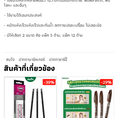
- เขียนได้หลากหลายพื้นผิว ไม่ว่าจะเป็นบนกระดาษ, พื้นพลาสติก, พื้น
โลหะ และอื่นๆ
- ใช้งานได้เอนกประสงค์
- หมึกแห้งเร็วแห้งเร็วและกันน้ำ ลดการเปรอะเปรื้อน ไม่เลอะมือ
- มีให้เลือก 2 ขนาด คือ แพ็ค 5 ด้าม, แพ็ค 12 ด้าม
สมใจ
ปากกามาร์คเกอร์
ปากกาชาร์ปี้
สินค้าที่เกี่ยวข้อง
-39%
-29%