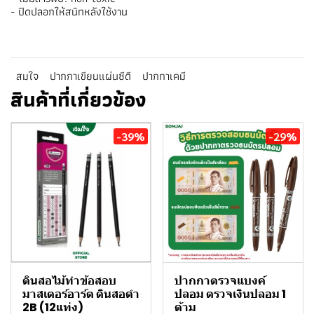
- ปิดปลอกให้สนิทหลังใช้งาน
สมใจ
ปากกาเขียนแผ่นซีดี
ปากกาเคมี
สินค้าที่เกี่ยวข้อง
-39%
-29%
ดินสอไม้ทําข้อสอบ
ปากกาตรวจแบงค์
มาสเตอร์อาร์ต ดินสอดำ
ปลอม ตรวจเงินปลอม 1
2B (12แท่ง)
ด้าม