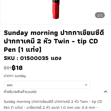
1/1
Sunday morning ปากกาเขียนซีดี
ปากกาเคมี 2 หัว Twin - tip CD
Pen (1 แท่ง)
SKU : 01500035
แดง
฿18
฿21
ปากกา sunday
แดง
คำอธิบายสินค้าแบบย่อ
Sunday morning ปากกาเขียนซีดี ปากกาเคมี 2 หัว Twin - tip CD
Pen (1 แท่ง) - มาร์คเกอร์ 2 หัว ขนาด 1.0 mm และ 0.4 mm -