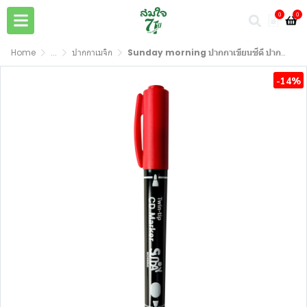
0
0
Home
...
ปากกาเมจิก
Sunday morning ปากกาเขียนซีดี ปากกาเคมี 2 หัว Twin - tip CD Pen (1 แท่ง)
-14%