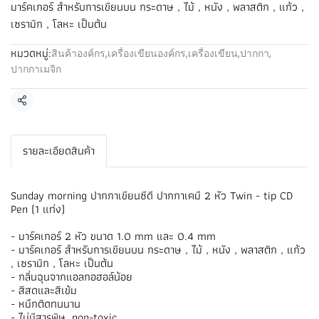
มาร์คเกอร์ สำหรับการเขียนบน กระดาษ , ไม้ , หนัง , พลาสติก , แก้ว ,
เซรามิก , โลหะ เป็นต้น
หมวดหมู่:
สินค้าองค์กร
,
เครื่องเขียนองค์กร
,
เครื่องเขียน
,
ปากกา
,
ปากกาเมจิก
แชร์
รายละเอียดสินค้า
Sunday morning ปากกาเขียนซีดี ปากกาเคมี 2 หัว Twin - tip CD
Pen (1 แท่ง)
- มาร์คเกอร์ 2 หัว ขนาด 1.0 mm และ 0.4 mm
- มาร์คเกอร์ สำหรับการเขียนบน กระดาษ , ไม้ , หนัง , พลาสติก , แก้ว
, เซรามิก , โลหะ เป็นต้น
- กลิ่นฉุนจากแอลกอฮอล์น้อย
- สีสดและสีเข้ม
- หมึกติดทนนาน
- ไม่มีสารพิษ. non-toxic