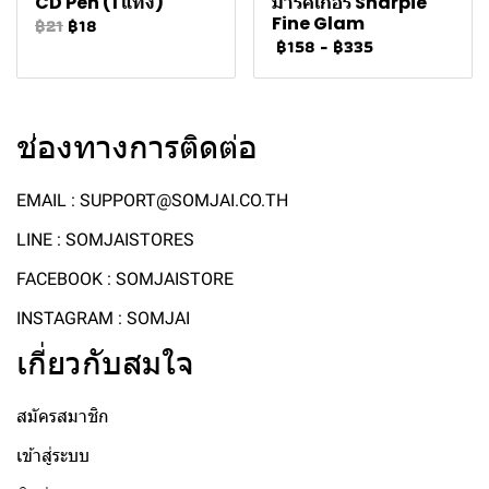
CD Pen (1 แท่ง)
มาร์คเกอร์ Sharpie
Fine Glam
฿21
฿18
฿158
-
฿335
ช่องทางการติดต่อ
EMAIL : SUPPORT@SOMJAI.CO.TH
LINE : SOMJAISTORES
FACEBOOK : SOMJAISTORE
INSTAGRAM : SOMJAI
เกี่ยวกับสมใจ
สมัครสมาชิก
เข้าสู่ระบบ