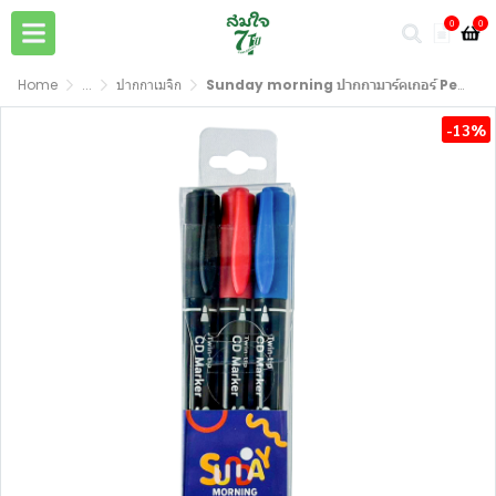
0
0
Home
...
ปากกาเมจิก
Sunday morning ปากกามาร์คเกอร์ Permanet Marker 3 สี (แพ็ค3แท่ง)
-13%