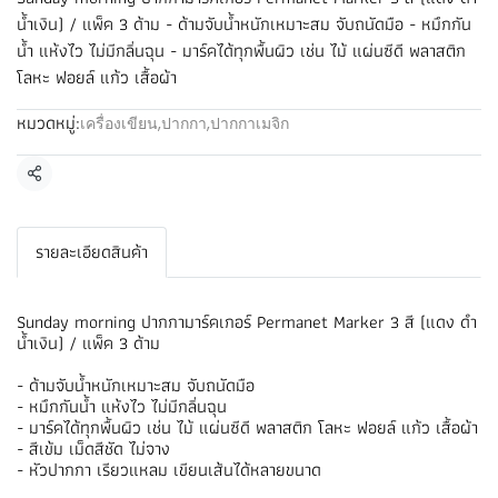
น้ำเงิน) / แพ็ค 3 ด้าม - ด้ามจับน้ำหนักเหมาะสม จับถนัดมือ - หมึกกัน
น้ำ แห้งไว ไม่มีกลิ่นฉุน - มาร์คได้ทุกพื้นผิว เช่น ไม้ แผ่นซีดี พลาสติก
โลหะ ฟอยล์ แก้ว เสื้อผ้า
หมวดหมู่:
เครื่องเขียน
,
ปากกา
,
ปากกาเมจิก
แชร์
รายละเอียดสินค้า
Sunday morning ปากกามาร์คเกอร์ Permanet Marker 3 สี (แดง ดำ
น้ำเงิน) / แพ็ค 3 ด้าม
- ด้ามจับน้ำหนักเหมาะสม จับถนัดมือ
- หมึกกันน้ำ แห้งไว ไม่มีกลิ่นฉุน
- มาร์คได้ทุกพื้นผิว เช่น ไม้ แผ่นซีดี พลาสติก โลหะ ฟอยล์ แก้ว เสื้อผ้า
- สีเข้ม เม็ดสีชัด ไม่จาง
- หัวปากกา เรียวแหลม เขียนเส้นได้หลายขนาด