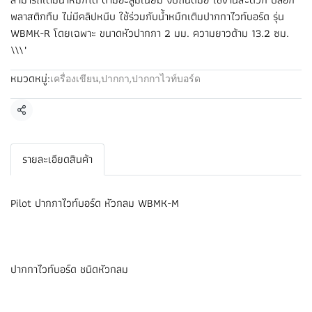
พลาสติกทึบ ไม่มีคลิปหนีบ ใช้ร่วมกับน้ำหมึกเติมปากกาไวท์บอร์ด รุ่น
WBMK-R โดยเฉพาะ ขนาดหัวปากกา 2 มม. ความยาวด้าม 13.2 ซม.
\\\"
หมวดหมู่:
เครื่องเขียน
,
ปากกา
,
ปากกาไวท์บอร์ด
แชร์
รายละเอียดสินค้า
Pilot ปากกาไวท์บอร์ด หัวกลม WBMK-M
ปากกาไวท์บอร์ด ชนิดหัวกลม