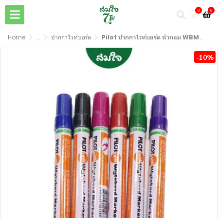
0
0
Home
...
ปากกาไวท์บอร์ด
Pilot ปากกาไวท์บอร์ด หัวกลม WBMK-M
-10%