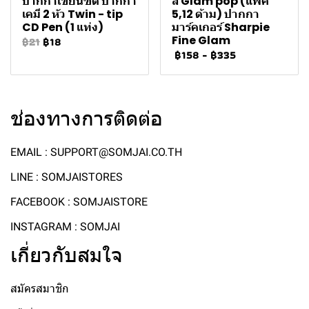
ปากกาเขียนซีดี ปากกา
สี Glam pop (แพ็ค
เคมี 2 หัว Twin - tip
5,12 ด้าม) ปากกา
CD Pen (1 แท่ง)
มาร์คเกอร์ Sharpie
Fine Glam
฿21
฿18
฿158
-
฿335
ช่องทางการติดต่อ
EMAIL : SUPPORT@SOMJAI.CO.TH
LINE : SOMJAISTORES
FACEBOOK : SOMJAISTORE
INSTAGRAM : SOMJAI
เกี่ยวกับสมใจ
สมัครสมาชิก