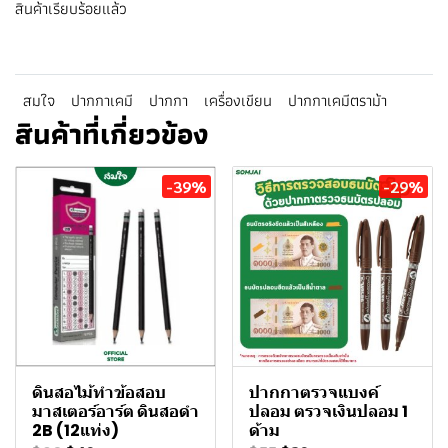
สินค้าเรียบร้อยแล้ว
สมใจ
ปากกาเคมี
ปากกา
เครื่องเขียน
ปากกาเคมีตราม้า
สินค้าที่เกี่ยวข้อง
-39%
-29%
ดินสอไม้ทําข้อสอบ
ปากกาตรวจแบงค์
มาสเตอร์อาร์ต ดินสอดำ
ปลอม ตรวจเงินปลอม 1
2B (12แท่ง)
ด้าม