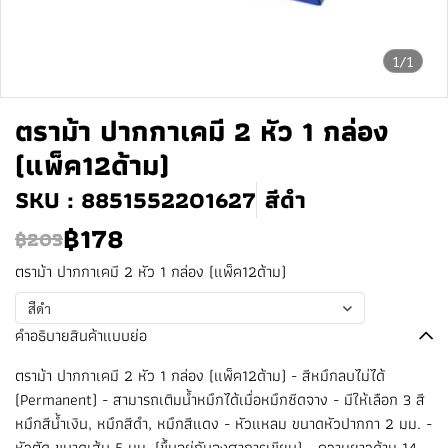
1/1
ตราม้า ปากกาเคมี 2 หัว 1 กล่อง
(แพ็ค12ด้าม)
SKU : 8851552201627
สีดำ
฿178
฿203
ตราม้า ปากกาเคมี 2 หัว 1 กล่อง (แพ็ค12ด้าม)
สีดำ
คำอธิบายสินค้าแบบย่อ
ตราม้า ปากกาเคมี 2 หัว 1 กล่อง (แพ็ค12ด้าม) - สีหมึกลบไม่ได้
(Permanent) - สามารถเติมน้ำหมึกได้เมื่อหมึกซีดจาง - มีให้เลือก 3 สี
หมึกสีน้ำเงิน, หมึกสีดำ, หมึกสีแดง - หัวแหลม ขนาดหัวปากกา 2 มม. -
หัวตัด ขนาดเส้น 5 มม. (ขึ้นอยู่กับองศาการเขียน) - ความยาวด้าม 14