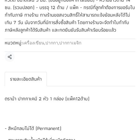
ซม. (รวมปลอก) - บรรจุ 12 ด้าม / แพ็ค - กรณีที่ลูกค้าต้องการขอรับใบ
กำกับภาษี ทางร้าน ทางร้านขอสงวนสิทธิ์ให้สามารถแจ้งย้อนหลังได้ไม่
เกิน 7 วัน นับจากวันที่มีการสั่งซื้อสินค้า โดยทางร้านจะจัดทำใบกำกับ
ภาษีหลังลูกค้าได้รับสินค้า และกดยืนยันรับสินค้าเรียบร้อยแล้ว
หมวดหมู่:
เครื่องเขียน
,
ปากกา
,
ปากกาเมจิก
แชร์
รายละเอียดสินค้า
ตราม้า ปากกาเคมี 2 หัว 1 กล่อง (แพ็ค12ด้าม)
- สีหมึกลบไม่ได้ (Permanent)